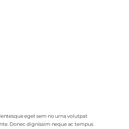
ellentesque eget sem no urna volutpat
 ante. Donec dignissim neque ac tempus