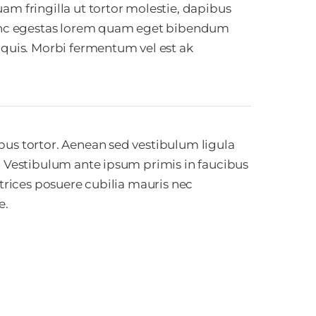
am fringilla ut tortor molestie, dapibus
Nunc egestas lorem quam eget bibendum
 quis. Morbi fermentum vel est ak
us tortor. Aenean sed vestibulum ligula
. Vestibulum ante ipsum primis in faucibus
ultrices posuere cubilia mauris nec
e.