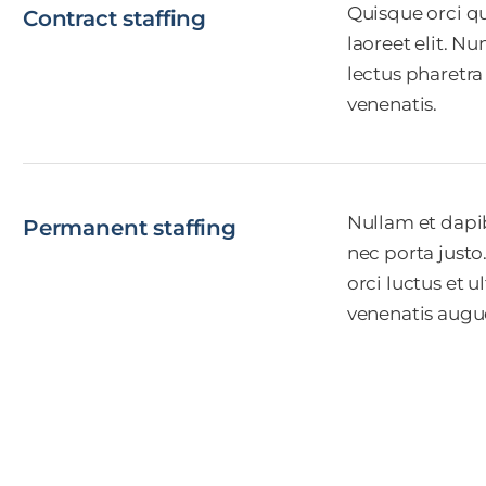
Quisque orci qu
Contract staffing
laoreet elit. 
lectus pharetra
venenatis.
Nullam et dapib
Permanent staffing
nec porta justo
orci luctus et 
venenatis augu