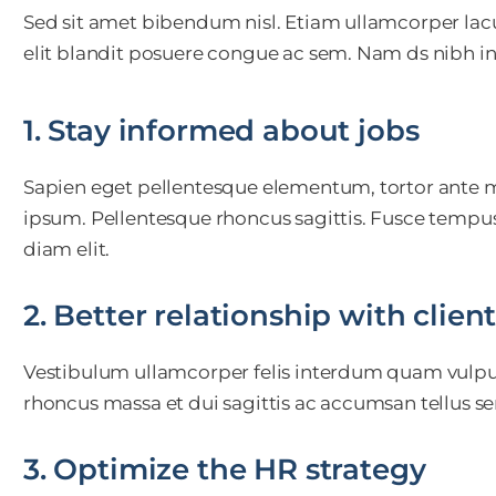
Sed sit amet bibendum nisl. Etiam ullamcorper lacus
elit blandit posuere congue ac sem. Nam ds nibh 
1. Stay informed about jobs
Sapien eget pellentesque elementum, tortor ante mo
ipsum. Pellentesque rhoncus sagittis. Fusce tempus 
diam elit.
2. Better relationship with clien
Vestibulum ullamcorper felis interdum quam vulput
rhoncus massa et dui sagittis ac accumsan tellus s
3. Optimize the HR strategy