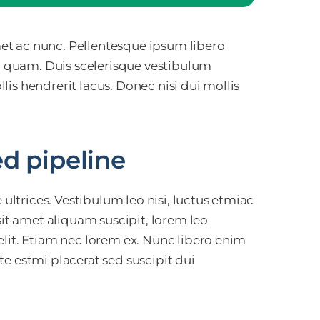
et ac nunc. Pellentesque ipsum libero
mi quam. Duis scelerisque vestibulum
is hendrerit lacus. Donec nisi dui mollis
ed pipeline
 ultrices. Vestibulum leo nisi, luctus etmiac
sit amet aliquam suscipit, lorem leo
elit. Etiam nec lorem ex. Nunc libero enim
e estmi placerat sed suscipit dui