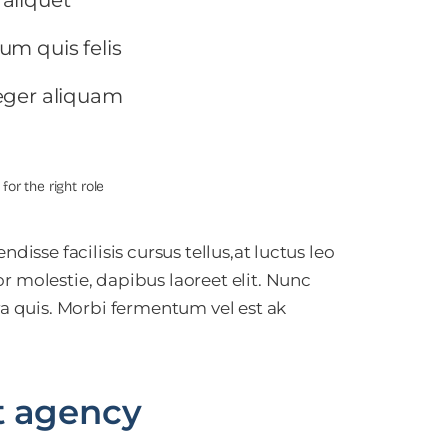
um quis felis
nteger aliquam
or the right role
disse facilisis cursus tellus,at luctus leo
r molestie, dapibus laoreet elit. Nunc
 quis. Morbi fermentum vel est ak
t agency