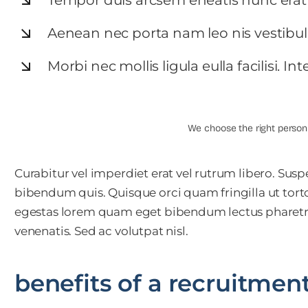
Aenean nec porta nam leo nis vestibul
Morbi nec mollis ligula eulla facilisi. I
We choose the right person f
Curabitur vel imperdiet erat vel rutrum libero. Suspen
bibendum quis. Quisque orci quam fringilla ut torto
egestas lorem quam eget bibendum lectus pharetra
venenatis. Sed ac volutpat nisl.
benefits of a recruitmen