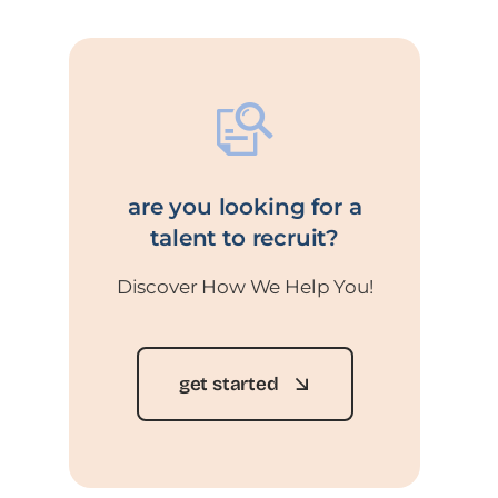
are you looking for a
talent to recruit?
Discover How We Help You!
get started