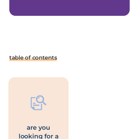
table of contents
are you
looking for a