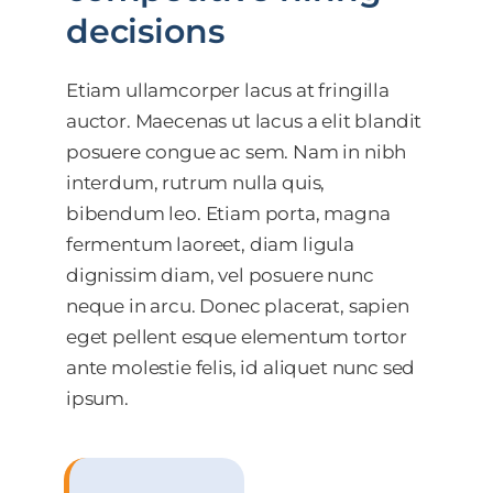
decisions
Etiam ullamcorper lacus at fringilla
auctor. Maecenas ut lacus a elit blandit
posuere congue ac sem. Nam in nibh
interdum, rutrum nulla quis,
bibendum leo. Etiam porta, magna
fermentum laoreet, diam ligula
dignissim diam, vel posuere nunc
neque in arcu. Donec placerat, sapien
eget pellent esque elementum tortor
ante molestie felis, id aliquet nunc sed
ipsum.