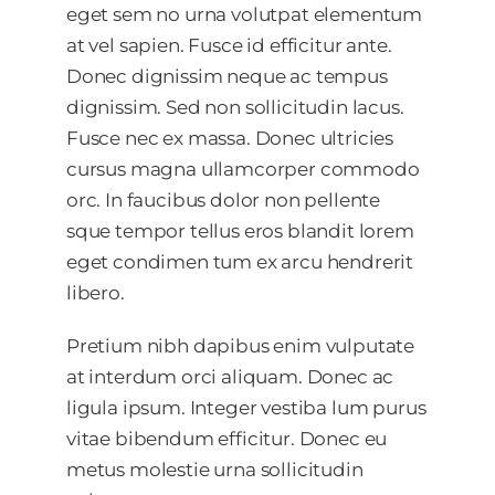
eget sem no urna volutpat elementum
at vel sapien. Fusce id efficitur ante.
Donec dignissim neque ac tempus
dignissim. Sed non sollicitudin lacus.
Fusce nec ex massa. Donec ultricies
cursus magna ullamcorper commodo
orc. In faucibus dolor non pellente
sque tempor tellus eros blandit lorem
eget condimen tum ex arcu hendrerit
libero.
Pretium nibh dapibus enim vulputate
at interdum orci aliquam. Donec ac
ligula ipsum. Integer vestiba lum purus
vitae bibendum efficitur. Donec eu
metus molestie urna sollicitudin