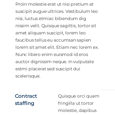
Proin molestie erat ut nisi pretium at
suscipit augue ultrices. Vestibulum leo
nisi, luctus etmiac bibendum dig
nissim velit. Quisque sagittis, tortor sit
amet aliquam suscipit, lorem leo
faucibus tellus eu accumsan sapien
lorem sit amet elit. Etiam nec lorem ex.
Nunc libero enim euismod id eros
auctor dignissim neque. In vulputate
estmi placerat sed suscipit dui
scelerisque.
Contract
Quisque orci quam
staffing
fringilla ut tortor
molestie, dapibus