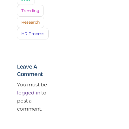
Trending
Research
HR Process
Leave A
Comment
You must be
logged in
to
post a
comment.