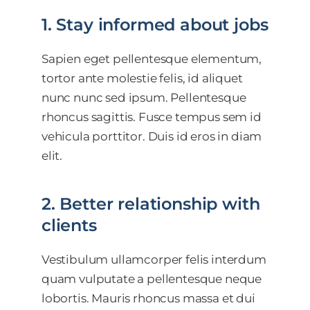
1. Stay informed about jobs
Sapien eget pellentesque elementum,
tortor ante molestie felis, id aliquet
nunc nunc sed ipsum. Pellentesque
rhoncus sagittis. Fusce tempus sem id
vehicula porttitor. Duis id eros in diam
elit.
2. Better relationship with
clients
Vestibulum ullamcorper felis interdum
quam vulputate a pellentesque neque
lobortis. Mauris rhoncus massa et dui