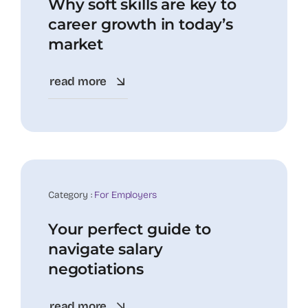
Why soft skills are key to
career growth in today’s
market
read more
20
Nov
Category :
For Employers
Your perfect guide to
navigate salary
negotiations
read more