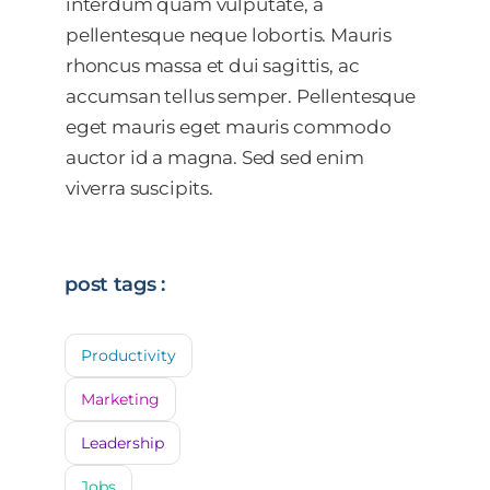
interdum quam vulputate, a
pellentesque neque lobortis. Mauris
rhoncus massa et dui sagittis, ac
accumsan tellus semper. Pellentesque
eget mauris eget mauris commodo
auctor id a magna. Sed sed enim
viverra suscipits.
post tags :
Productivity
Marketing
Leadership
Jobs