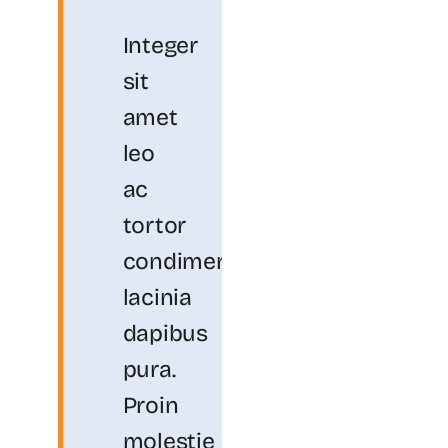
Integer
sit
amet
leo
ac
tortor
condimentum
lacinia
dapibus
pura.
Proin
molestie